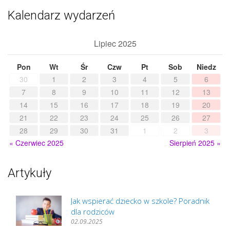
Kalendarz wydarzeń
Lipiec 2025
Pon
Wt
Śr
Czw
Pt
Sob
Niedz
30
1
2
3
4
5
6
7
8
9
10
11
12
13
14
15
16
17
18
19
20
21
22
23
24
25
26
27
28
29
30
31
1
2
3
« Czerwiec 2025
Sierpień 2025 »
Artykuły
Jak wspierać dziecko w szkole? Poradnik
dla rodziców
02.09.2025