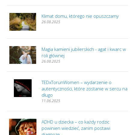
Klimat domu, którego nie opuszczamy
26.08.2025
Magia kamieni jubilerskich - agat i kwarc w
roli głównej
26.08.2025
TEDxTorunWomen – wydarzenie o
autentyczności, które zostanie w sercu na
długo
11.06.2025
ADHD u dziecka – co każdy rodzic
powinien wiedzieć, zanim postawi
diagnozę