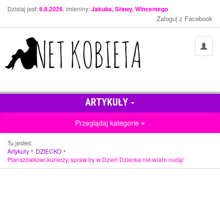
Dzisiaj jest:
6.8.2026
, imieniny:
Jakuba, Sławy, Wincentego
Zaloguj z Facebook
ARTYKUŁY
Przeglądaj kategorie
Tu jesteś:
Artykuły
DZIECKO
Planszówkowi kurierzy, spraw by w Dzień Dziecka nie wiało nudą!