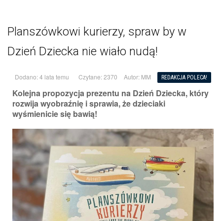
Planszówkowi kurierzy, spraw by w
Dzień Dziecka nie wiało nudą!
Dodano: 4 lata temu
Czytane: 2370
Autor:
MM
REDAKCJA POLECA!
Kolejna propozycja prezentu na Dzień Dziecka, który
rozwija wyobraźnię i sprawia, że dzieciaki
wyśmienicie się bawią!