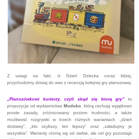
Z uwagi na fakt, iż Dzień Dziecka coraz bliżej,
przychodzimy dzisiaj do was z recenzją kolejnej gry planszowej.
„Planszówkowi kurierzy, czyli skąd się biorą gry”
to
propozycja od wydawnictwa
Muduko
, którą cechują wyjątkowo
proste zasady, zróżnicowany poziom trudności, a także
możliwość rozgrywki w trzech różnych wariantach: „dzień
dostawy”, „kto szybszy, ten lepszy” oraz „załadujmy je
wszystkie”. Warianty różnią się od siebie, ale cel gry pozostaje