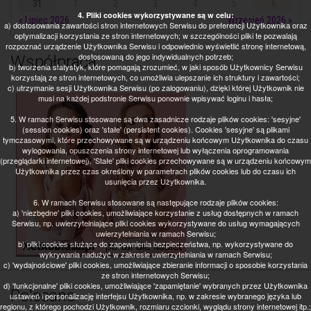
31
1
2
3
4
5
6
4. Pliki cookies wykorzystywane są w celu:
« Lipiec 2026
Wrzesień 2026 »
a) dostosowania zawartości stron internetowych Serwisu do preferencji Użytkownika oraz
optymalizacji korzystania ze stron internetowych; w szczególności pliki te pozwalają
rozpoznać urządzenie Użytkownika Serwisu i odpowiednio wyświetlić stronę internetową,
dostosowaną do jego indywidualnych potrzeb;
Współpraca
b) tworzenia statystyk, które pomagają zrozumieć, w jaki sposób Użytkownicy Serwisu
korzystają ze stron internetowych, co umożliwia ulepszanie ich struktury i zawartości;
c) utrzymanie sesji Użytkownika Serwisu (po zalogowaniu), dzięki której Użytkownik nie
musi na każdej podstronie Serwisu ponownie wpisywać loginu i hasła;
5. W ramach Serwisu stosowane są dwa zasadnicze rodzaje plików cookies: 'sesyjne'
(session cookies) oraz 'stałe' (persistent cookies). Cookies 'sesyjne' są plikami
tymczasowymi, które przechowywane są w urządzeniu końcowym Użytkownika do czasu
wylogowania, opuszczenia strony internetowej lub wyłączenia oprogramowania
(przeglądarki internetowej). 'Stałe' pliki cookies przechowywane są w urządzeniu końcowym
Użytkownika przez czas określony w parametrach plików cookies lub do czasu ich
usunięcia przez Użytkownika.
6. W ramach Serwisu stosowane są następujące rodzaje plików cookies:
a) 'niezbędne' pliki cookies, umożliwiające korzystanie z usług dostępnych w ramach
Serwisu, np. uwierzytelniające pliki cookies wykorzystywane do usług wymagających
uwierzytelniania w ramach Serwisu;
b) pliki cookies służące do zapewnienia bezpieczeństwa, np. wykorzystywane do
wykrywania nadużyć w zakresie uwierzytelniania w ramach Serwisu;
c) 'wydajnościowe' pliki cookies, umożliwiające zbieranie informacji o sposobie korzystania
ze stron internetowych Serwisu;
d) 'funkcjonalne' pliki cookies, umożliwiające 'zapamiętanie' wybranych przez Użytkownika
Polecane
ustawień i personalizację interfejsu Użytkownika, np. w zakresie wybranego języka lub
regionu, z którego pochodzi Użytkownik, rozmiaru czcionki, wyglądu strony internetowej itp.;