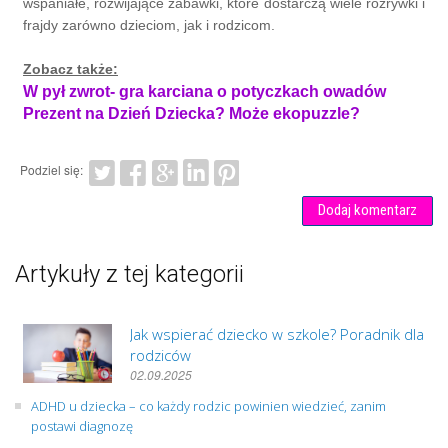
wspaniałe, rozwijające zabawki, które dostarczą wiele rozrywki i
frajdy zarówno dzieciom, jak i rodzicom.
Zobacz także:
W pył zwrot- gra karciana o potyczkach owadów
Prezent na Dzień Dziecka? Może ekopuzzle?
Podziel się:
Dodaj komentarz
Artykuły z tej kategorii
Jak wspierać dziecko w szkole? Poradnik dla
rodziców
02.09.2025
ADHD u dziecka – co każdy rodzic powinien wiedzieć, zanim
postawi diagnozę