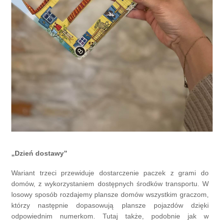
„Dzień dostawy”
Wariant trzeci przewiduje dostarczenie paczek z grami do
domów, z wykorzystaniem dostępnych środków transportu. W
losowy sposób rozdajemy plansze domów wszystkim graczom,
którzy następnie dopasowują plansze pojazdów dzięki
odpowiednim numerkom. Tutaj także, podobnie jak w